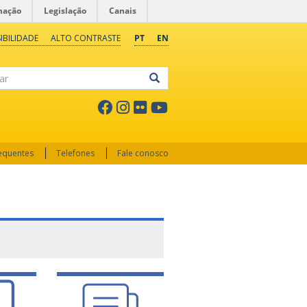
mação
Legislação
Canais
IBILIDADE
ALTO CONTRASTE
PT
EN
ar
requentes
Telefones
Fale conosco