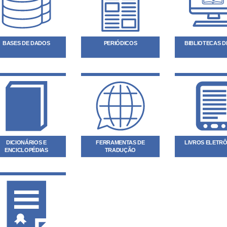
BASES DE DADOS
PERIÓDICOS
BIBLIOTECAS DI
DICIONÁRIOS E
FERRAMENTAS DE
LIVROS ELETR
ENCICLOPÉDIAS
TRADUÇÃO