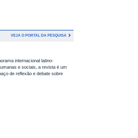
VEJA O PORTAL DA PESQUISA
rama internacional latino-
humanas e sociais, a revista é um
ço de reflexão e debate sobre