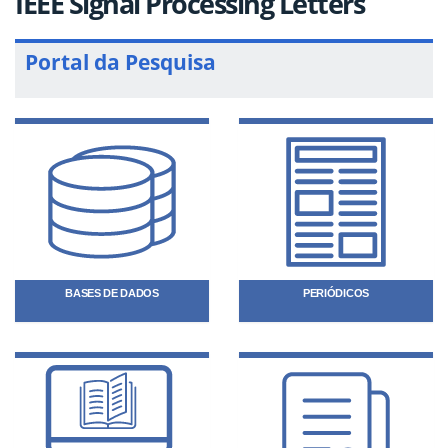
IEEE Signal Processing Letters
Portal da Pesquisa
BASES DE DADOS
PERIÓDICOS