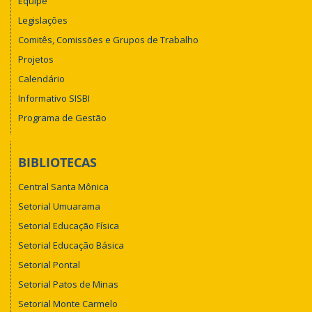
Equipe
Legislações
Comitês, Comissões e Grupos de Trabalho
Projetos
Calendário
Informativo SISBI
Programa de Gestão
BIBLIOTECAS
Central Santa Mônica
Setorial Umuarama
Setorial Educação Física
Setorial Educação Básica
Setorial Pontal
Setorial Patos de Minas
Setorial Monte Carmelo