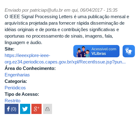
Enviado por
patriciap@ufu.br
em qui, 06/04/2017 - 15:35
O IEEE Signal Processing Letters é uma publicação mensal e
arquivística projetada para fornecer rápida disseminação de
idéias originais e de ponta e contribuições significativas e
oportunas no processamento de sinais, imagens, fala,
linguagem e áudio.
Site:
https://ieeexplore-ieee-
org.ez34.periodicos.capes.gov.br/xpl/RecentIssue.jsp?pun...
Área do Conhecimento:
Engenharias
Categoria:
Periódicos
Tipo de Acesso:
Restrito
 (0)
