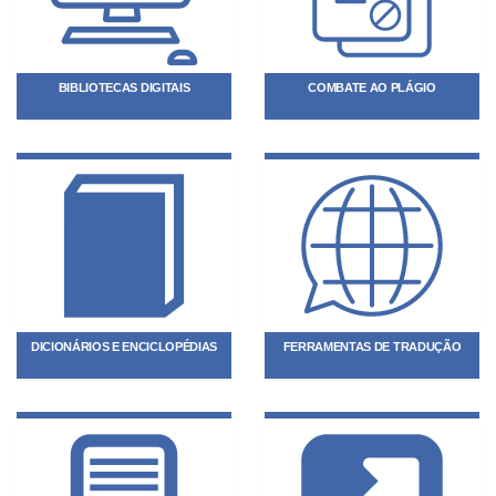
BIBLIOTECAS DIGITAIS
COMBATE AO PLÁGIO
DICIONÁRIOS E ENCICLOPÉDIAS
FERRAMENTAS DE TRADUÇÃO