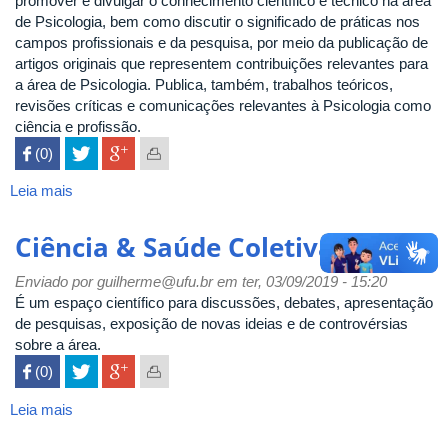
promover e divulgar o conhecimento científico e técnico na área
de Psicologia, bem como discutir o significado de práticas nos
campos profissionais e da pesquisa, por meio da publicação de
artigos originais que representem contribuições relevantes para
a área de Psicologia. Publica, também, trabalhos teóricos,
revisões críticas e comunicações relevantes à Psicologia como
ciência e profissão.
 (0)

Leia mais
sobre
Estudos de Psicologia (Campinas)
Ciência & Saúde Coletiva
Enviado por
guilherme@ufu.br
em ter, 03/09/2019 - 15:20
É um espaço científico para discussões, debates, apresentação
de pesquisas, exposição de novas ideias e de controvérsias
sobre a área.
 (0)

Leia mais
sobre
Ciência