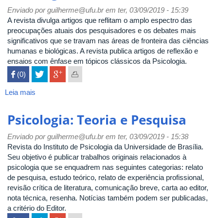
Educação
Enviado por
guilherme@ufu.br
em ter, 03/09/2019 - 15:39
A revista divulga artigos que reflitam o amplo espectro das
preocupações atuais dos pesquisadores e os debates mais
significativos que se travam nas áreas de fronteira das ciências
humanas e biológicas. A revista publica artigos de reflexão e
ensaios com ênfase em tópicos clássicos da Psicologia.
 (0)

Leia mais
sobre
Psicologia
USP
Psicologia: Teoria e Pesquisa
Enviado por
guilherme@ufu.br
em ter, 03/09/2019 - 15:38
Revista do Instituto de Psicologia da Universidade de Brasília.
Seu objetivo é publicar trabalhos originais relacionados à
psicologia que se enquadrem nas seguintes categorias: relato
de pesquisa, estudo teórico, relato de experiência profissional,
revisão crítica de literatura, comunicação breve, carta ao editor,
nota técnica, resenha. Notícias também podem ser publicadas,
a critério do Editor.