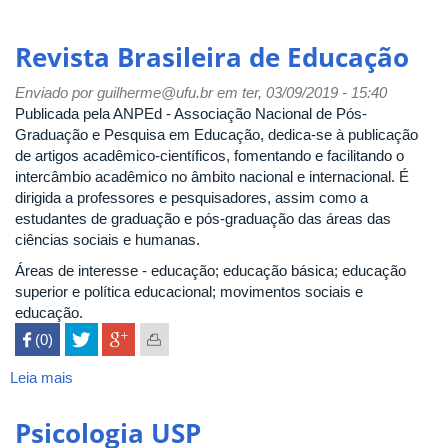
Revista Brasileira de Educação
Enviado por
guilherme@ufu.br
em ter, 03/09/2019 - 15:40
Publicada pela ANPEd - Associação Nacional de Pós-
Graduação e Pesquisa em Educação, dedica-se à publicação
de artigos acadêmico-científicos, fomentando e facilitando o
intercâmbio acadêmico no âmbito nacional e internacional. É
dirigida a professores e pesquisadores, assim como a
estudantes de graduação e pós-graduação das áreas das
ciências sociais e humanas.
Áreas de interesse - educação; educação básica; educação
superior e política educacional; movimentos sociais e
educação.
 (0)

Leia mais
sobre
Revista
Brasileira
Psicologia USP
de