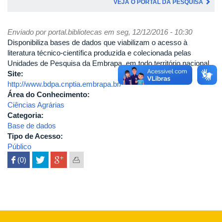
VEJA O PORTAL DA PESQUISA
Enviado por
portal.bibliotecas
em seg, 12/12/2016 - 10:30
Disponibiliza bases de dados que viabilizam o acesso à
literatura técnico-científica produzida e colecionada pelas
Unidades de Pesquisa da Embrapa, em todo território nacional.
Site:
http://www.bdpa.cnptia.embrapa.br/
Área do Conhecimento:
Ciências Agrárias
Categoria:
Base de dados
Tipo de Acesso:
Público
 (0)
