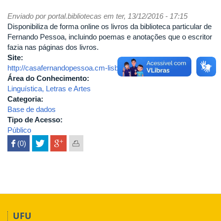
Enviado por
portal.bibliotecas
em ter, 13/12/2016 - 17:15
Disponibiliza de forma online os livros da biblioteca particular de
Fernando Pessoa, incluindo poemas e anotações que o escritor
fazia nas páginas dos livros.
Site:
http://casafernandopessoa.cm-lisboa.pt/
Área do Conhecimento:
Linguística, Letras e Artes
Categoria:
Base de dados
Tipo de Acesso:
Público
 (0)

UFU