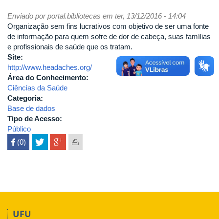
Enviado por
portal.bibliotecas
em ter, 13/12/2016 - 14:04
Organização sem fins lucrativos com objetivo de ser uma fonte
de informação para quem sofre de dor de cabeça, suas famílias
e profissionais de saúde que os tratam.
Site:
http://www.headaches.org/
Área do Conhecimento:
Ciências da Saúde
Categoria:
Base de dados
Tipo de Acesso:
Público
 (0)

UFU