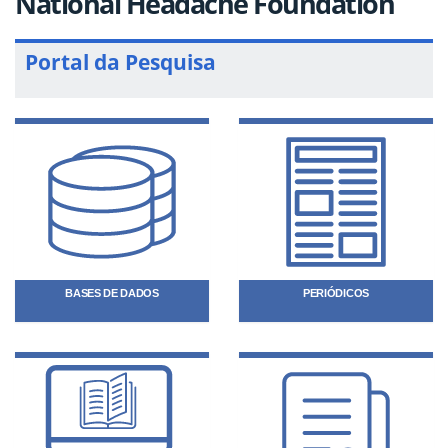
National Headache Foundation
Portal da Pesquisa
BASES DE DADOS
PERIÓDICOS