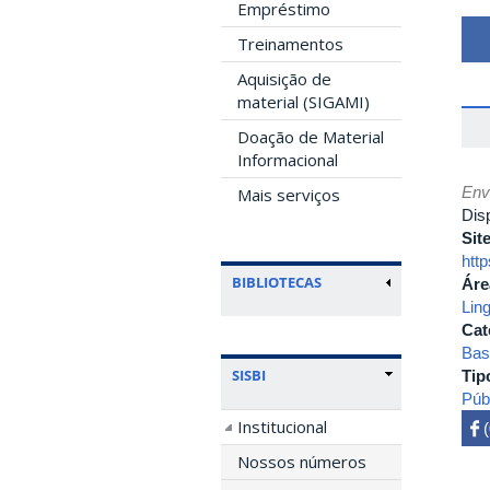
Empréstimo
Treinamentos
Aquisição de
material (SIGAMI)
Doação de Material
Informacional
Env
Mais serviços
Dis
Sit
htt
BIBLIOTECAS
Áre
Ling
Cat
Bas
SISBI
Tip
Púb
Institucional
 

Nossos números