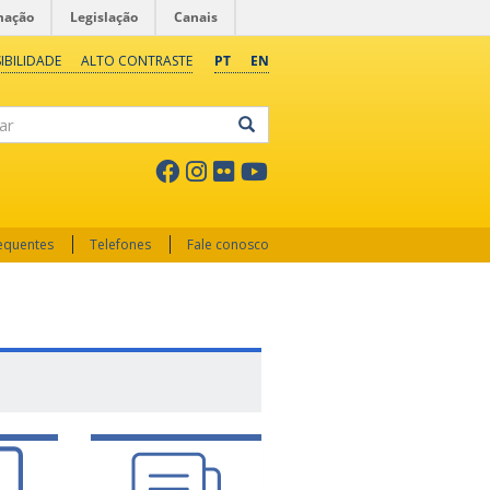
mação
Legislação
Canais
IBILIDADE
ALTO CONTRASTE
PT
EN
ar
requentes
Telefones
Fale conosco