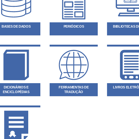
BASES DE DADOS
PERIÓDICOS
BIBLIOTECAS DI
DICIONÁRIOS E
FERRAMENTAS DE
LIVROS ELETR
ENCICLOPÉDIAS
TRADUÇÃO