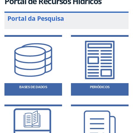
Portal de Recursos Hídricos
Portal da Pesquisa
BASES DE DADOS
PERIÓDICOS