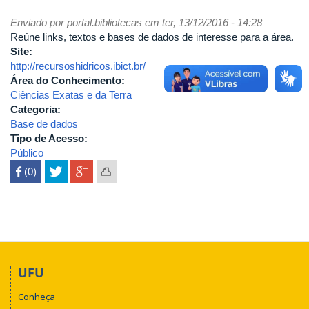
Enviado por
portal.bibliotecas
em ter, 13/12/2016 - 14:28
Reúne links, textos e bases de dados de interesse para a área.
Site:
http://recursoshidricos.ibict.br/
Área do Conhecimento:
Ciências Exatas e da Terra
Categoria:
Base de dados
Tipo de Acesso:
Público
 (0)

UFU
Conheça