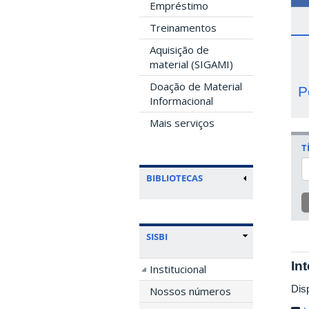
Empréstimo
Treinamentos
Aquisição de
material (SIGAMI)
Doação de Material
P
Informacional
Mais serviços
T
BIBLIOTECAS
SISBI
In
Institucional
Disp
Nossos números