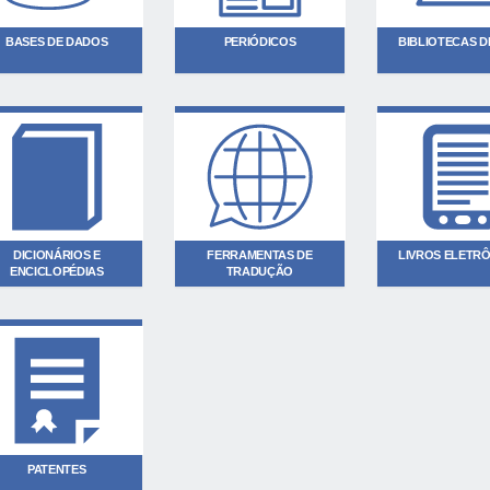
BASES DE DADOS
PERIÓDICOS
BIBLIOTECAS DI
DICIONÁRIOS E
FERRAMENTAS DE
LIVROS ELETR
ENCICLOPÉDIAS
TRADUÇÃO
PATENTES