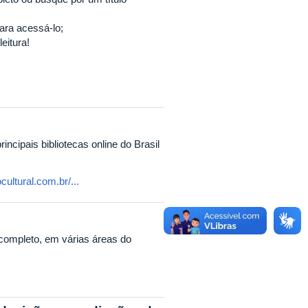
 para acessá-lo;
eitura!
incipais bibliotecas online do Brasil
ltural.com.br/...
 completo, em várias áreas do