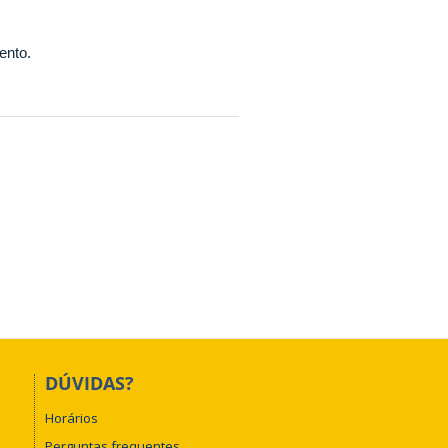
ento.
DÚVIDAS?
Horários
Perguntas frequentes