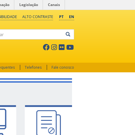
mação
Legislação
Canais
IBILIDADE
ALTO CONTRASTE
PT
EN
ar
requentes
Telefones
Fale conosco