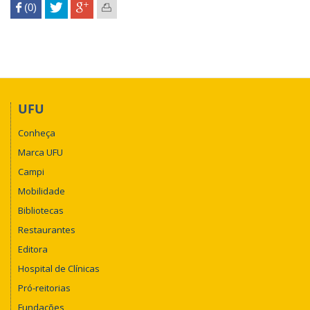
 (0)

UFU
Conheça
Marca UFU
Campi
Mobilidade
Bibliotecas
Restaurantes
Editora
Hospital de Clínicas
Pró-reitorias
Fundações