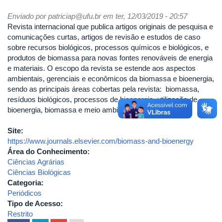
Enviado por
patriciap@ufu.br
em ter, 12/03/2019 - 20:57
Revista internacional que publica artigos originais de pesquisa e
comunicações curtas, artigos de revisão e estudos de caso
sobre recursos biológicos, processos químicos e biológicos, e
produtos de biomassa para novas fontes renováveis ​​de energia
e materiais. O escopo da revista se estende aos aspectos
ambientais, gerenciais e econômicos da biomassa e bioenergia,
sendo as principais áreas cobertas pela revista: biomassa,
resíduos biológicos, processos de bioenergia, utilização de
bioenergia, biomassa e meio ambiente
Site:
https://www.journals.elsevier.com/biomass-and-bioenergy
Área do Conhecimento:
Ciências Agrárias
Ciências Biológicas
Categoria:
Periódicos
Tipo de Acesso:
Restrito