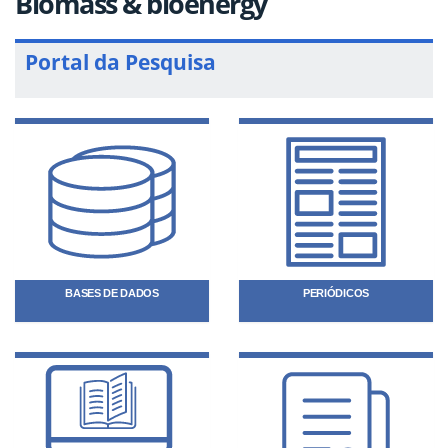
Biomass & bioenergy
Portal da Pesquisa
BASES DE DADOS
PERIÓDICOS