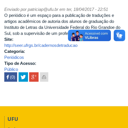
Enviado por
patriciap@ufu.br
em ter, 18/04/2017 - 22:51
O periódico é um espaço para a publicação de traduções e
artigos acadêmicos de autoria dos alunos de graduação do
Instituto de Letras da Universidade Federal do Rio Grandoe do
Sul, sob a supervisão de um professor.
Site:
http://seer.ufrgs.br/cadernosdetraducao
Categoria:
Periódicos
Tipo de Acesso:
Público
 (0)

UFU