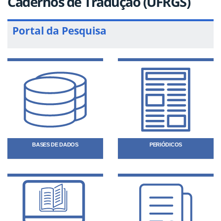
Cadernos de Tradução (UFRGS)
Portal da Pesquisa
BASES DE DADOS
PERIÓDICOS