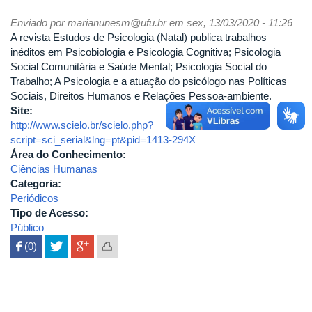
Enviado por
marianunesm@ufu.br
em sex, 13/03/2020 - 11:26
A revista Estudos de Psicologia (Natal) publica trabalhos
inéditos em Psicobiologia e Psicologia Cognitiva; Psicologia
Social Comunitária e Saúde Mental; Psicologia Social do
Trabalho; A Psicologia e a atuação do psicólogo nas Políticas
Sociais, Direitos Humanos e Relações Pessoa-ambiente.
Site:
http://www.scielo.br/scielo.php?
script=sci_serial&lng=pt&pid=1413-294X
Área do Conhecimento:
Ciências Humanas
Categoria:
Periódicos
Tipo de Acesso:
Público
 (0)
