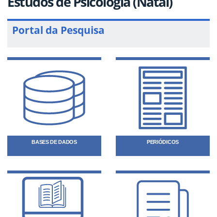
Estudos de Psicologia (Natal)
Portal da Pesquisa
BASES DE DADOS
PERIÓDICOS