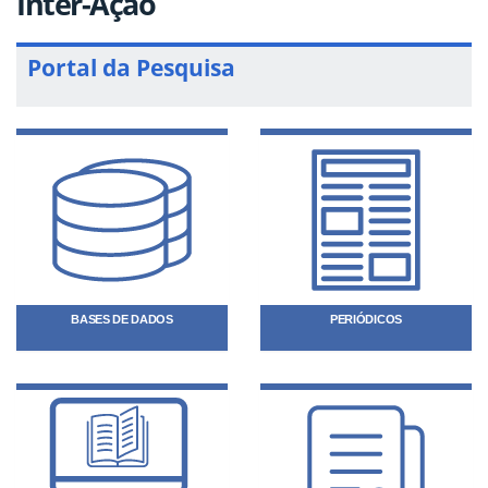
Inter-Ação
Portal da Pesquisa
BASES DE DADOS
PERIÓDICOS