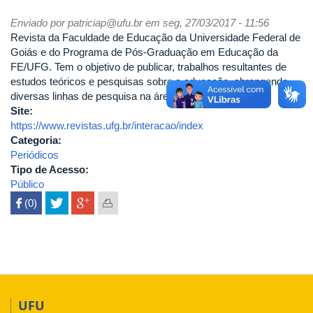
Enviado por
patriciap@ufu.br
em seg, 27/03/2017 - 11:56
Revista da Faculdade de Educação da Universidade Federal de
Goiás e do Programa de Pós-Graduação em Educação da
FE/UFG. Tem o objetivo de publicar, trabalhos resultantes de
estudos teóricos e pesquisas sobre a educação, abrangendo
diversas linhas de pesquisa na área.
Site:
https://www.revistas.ufg.br/interacao/index
Categoria:
Periódicos
Tipo de Acesso:
Público
 (0)

UFU