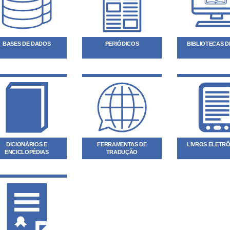
BASES DE DADOS
PERIÓDICOS
BIBLIOTECAS DI
DICIONÁRIOS E
FERRAMENTAS DE
LIVROS ELETR
ENCICLOPÉDIAS
TRADUÇÃO