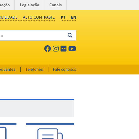
mação
Legislação
Canais
IBILIDADE
ALTO CONTRASTE
PT
EN
ar
requentes
Telefones
Fale conosco