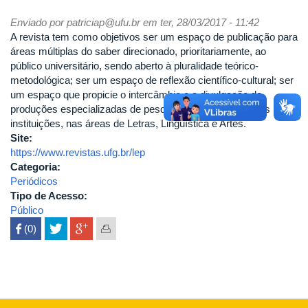
Enviado por
patriciap@ufu.br
em ter, 28/03/2017 - 11:42
A revista tem como objetivos ser um espaço de publicação para
áreas múltiplas do saber direcionado, prioritariamente, ao
público universitário, sendo aberto à pluralidade teórico-
metodológica; ser um espaço de reflexão científico-cultural; ser
um espaço que propicie o intercâmbio e a divulgação de
produções especializadas de pesquisadores de diferentes
instituições, nas áreas de Letras, Linguística e Artes.
Site:
https://www.revistas.ufg.br/lep
Categoria:
Periódicos
Tipo de Acesso:
Público
 (0)
