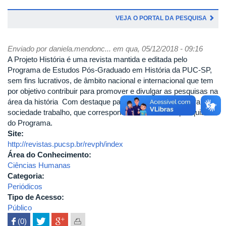
VEJA O PORTAL DA PESQUISA
Enviado por
daniela.mendonc...
em qua, 05/12/2018 - 09:16
A Projeto História é uma revista mantida e editada pelo
Programa de Estudos Pós-Graduado em História da PUC-SP,
sem fins lucrativos, de âmbito nacional e internacional que tem
por objetivo contribuir para promover e divulgar as pesquisas na
área da história Com destaque para os campos da cultura,
sociedade trabalho, que correspondem as linhas de pesquisa
do Programa.
Site:
http://revistas.pucsp.br/revph/index
Área do Conhecimento:
Ciências Humanas
Categoria:
Periódicos
Tipo de Acesso:
Público
 (0)
