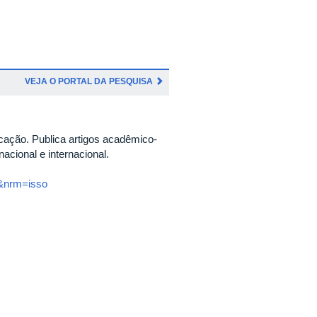
VEJA O PORTAL DA PESQUISA
ação. Publica artigos acadêmico-
acional e internacional.
t&nrm=isso