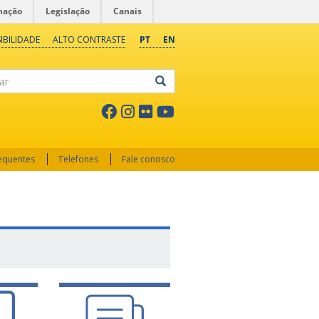
mação
Legislação
Canais
IBILIDADE
ALTO CONTRASTE
PT
EN
ar
requentes
Telefones
Fale conosco