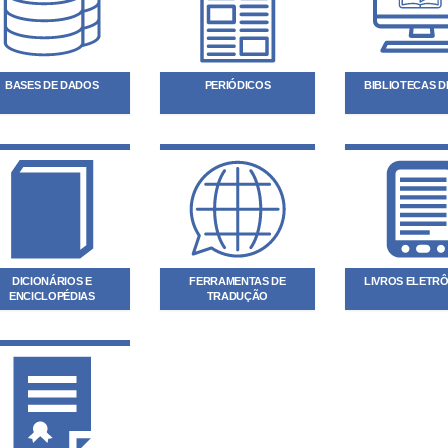
BASES DE DADOS
PERIÓDICOS
BIBLIOTECAS DI
DICIONÁRIOS E
FERRAMENTAS DE
LIVROS ELETR
ENCICLOPÉDIAS
TRADUÇÃO