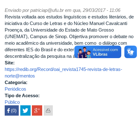
Enviado por
patriciap@ufu.br
em qua, 29/03/2017 - 11:06
Revista voltada aos estudos linguísticos e estudos literários, de
iniciativa do Curso de Letras e do Núcleo Manuel Cavalcanti
Proença, da Universidade do Estado de Mato Grosso
(UNEMAT), Campus de Sinop. Objertiva promover o debate no
meio acadêmico da universidade, bem como o diálogo com
diferentes IES do Brasil e do exterior, contribuindo para a
descentralização da pesquisa na área de Letras.
Site:
https://redib.org/Record/oai_revista1745-revista-de-letras-
norte@mentos
Categoria:
Periódicos
Tipo de Acesso:
Público
 (0)
