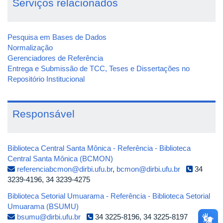
Serviços relacionados
Pesquisa em Bases de Dados
Normalização
Gerenciadores de Referência
Entrega e Submissão de TCC, Teses e Dissertações no
Repositório Institucional
Responsável
Biblioteca Central Santa Mônica - Referência - Biblioteca
Central Santa Mônica (BCMON)
referenciabcmon@dirbi.ufu.br
,
bcmon@dirbi.ufu.br
34
3239-4196, 34 3239-4275
Biblioteca Setorial Umuarama - Referência - Biblioteca Setorial
Umuarama (BSUMU)
bsumu@dirbi.ufu.br
34 3225-8196, 34 3225-8197