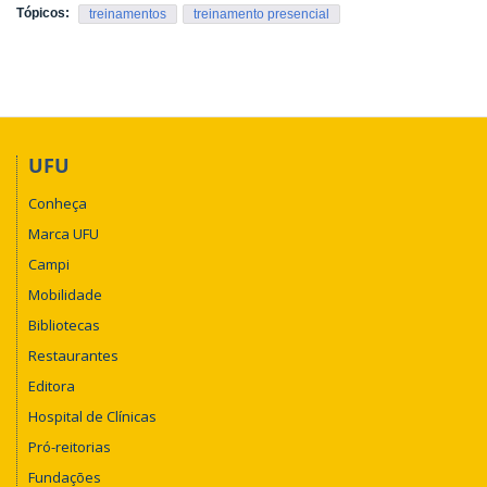
Tópicos:
treinamentos
treinamento presencial
UFU
Conheça
Marca UFU
Campi
Mobilidade
Bibliotecas
Restaurantes
Editora
Hospital de Clínicas
Pró-reitorias
Fundações