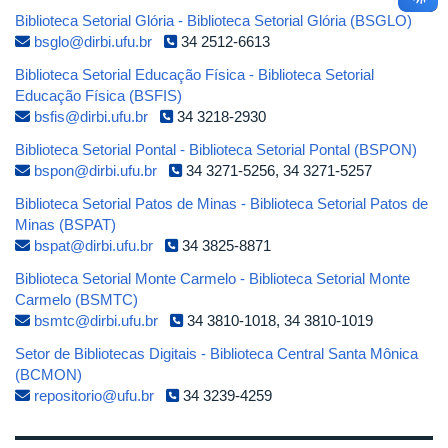
Biblioteca Setorial Glória - Biblioteca Setorial Glória (BSGLO)
bsglo@dirbi.ufu.br
34 2512-6613
Biblioteca Setorial Educação Física - Biblioteca Setorial
Educação Física (BSFIS)
bsfis@dirbi.ufu.br
34 3218-2930
Biblioteca Setorial Pontal - Biblioteca Setorial Pontal (BSPON)
bspon@dirbi.ufu.br
34 3271-5256, 34 3271-5257
Biblioteca Setorial Patos de Minas - Biblioteca Setorial Patos de
Minas (BSPAT)
bspat@dirbi.ufu.br
34 3825-8871
Biblioteca Setorial Monte Carmelo - Biblioteca Setorial Monte
Carmelo (BSMTC)
bsmtc@dirbi.ufu.br
34 3810-1018, 34 3810-1019
Setor de Bibliotecas Digitais - Biblioteca Central Santa Mônica
(BCMON)
repositorio@ufu.br
34 3239-4259