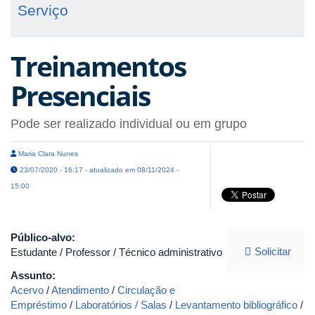
Serviço
Treinamentos
Presenciais
Pode ser realizado individual ou em grupo
Maria Clara Nunes
23/07/2020 - 16:17 - atualizado em 08/11/2024 -
15:00
Público-alvo:
Solicitar
Estudante / Professor / Técnico administrativo
Assunto:
Acervo
/
Atendimento
/
Circulação e
Empréstimo
/
Laboratórios / Salas
/
Levantamento bibliográfico
/