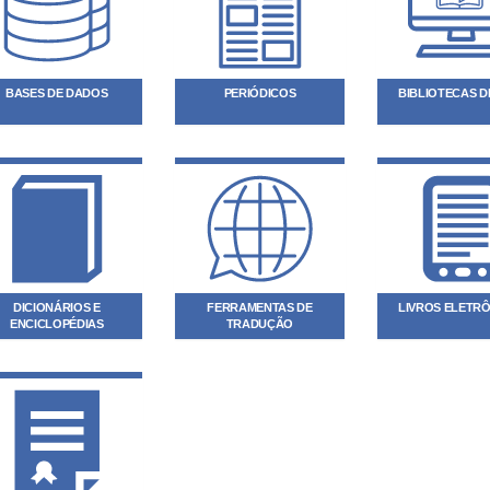
BASES DE DADOS
PERIÓDICOS
BIBLIOTECAS DI
DICIONÁRIOS E
FERRAMENTAS DE
LIVROS ELETR
ENCICLOPÉDIAS
TRADUÇÃO