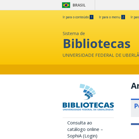
BRASIL
Ir para o conteúdo
1
Ir para o menu
2
Ir pa
Sistema de
Bibliotecas
UNIVERSIDADE FEDERAL DE UBERL
An
P
Consulta ao
catálogo online –
SophiA (Login)