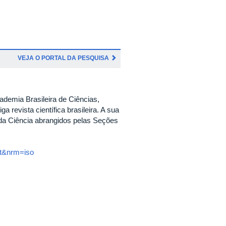
VEJA O PORTAL DA PESQUISA
ademia Brasileira de Ciências,
 revista científica brasileira. A sua
s da Ciência abrangidos pelas Seções
pt&nrm=iso