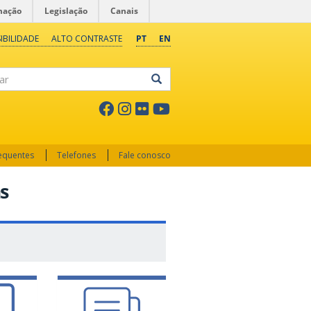
mação
Legislação
Canais
IBILIDADE
ALTO CONTRASTE
PT
EN
ar
requentes
Telefones
Fale conosco
s