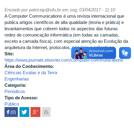
Enviado por
patriciap@ufu.br
em seg, 03/04/2017 - 11:10
A Computer Communications é uma revista internacional que
publica artigos científicos de alta qualidade (teoria e prática) e
levantamentos que cobrem todos os aspectos das futuras
redes de comunicação informática (em todas as camadas,
exceto a camada física), com especial atenção ao Evolução da
arquitetura da Internet, protocolos, serviços e aplicativos.
Site:
https://www.journals.elsevier.com/computer-communications
Área do Conhecimento:
Ciências Exatas e da Terra
Engenharias
Categoria:
Periódicos
Tipo de Acesso:
Público
 (0)
