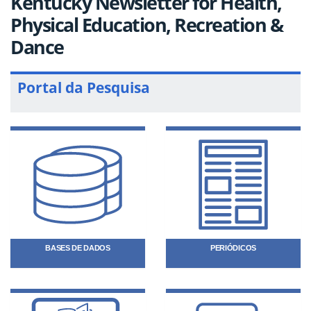
Kentucky Newsletter for Health,
Physical Education, Recreation &
Dance
Portal da Pesquisa
BASES DE DADOS
PERIÓDICOS