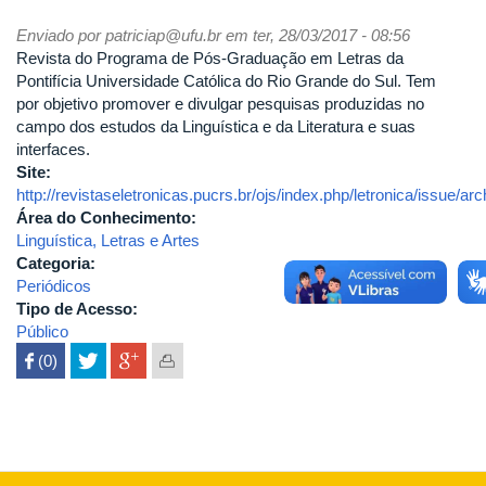
Enviado por
patriciap@ufu.br
em ter, 28/03/2017 - 08:56
Revista do Programa de Pós-Graduação em Letras da
Pontifícia Universidade Católica do Rio Grande do Sul. Tem
por objetivo promover e divulgar pesquisas produzidas no
campo dos estudos da Linguística e da Literatura e suas
interfaces.
Site:
http://revistaseletronicas.pucrs.br/ojs/index.php/letronica/issue/arc
Área do Conhecimento:
Linguística, Letras e Artes
Categoria:
Periódicos
Tipo de Acesso:
Público
 (0)
