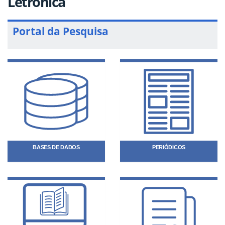
Letrônica
Portal da Pesquisa
BASES DE DADOS
PERIÓDICOS