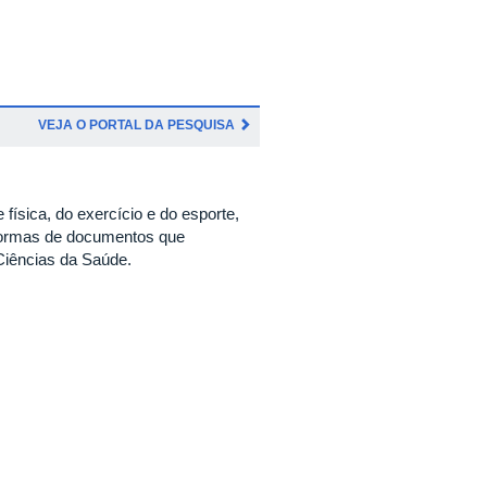
VEJA O PORTAL DA PESQUISA
física, do exercício e do esporte,
s formas de documentos que
Ciências da Saúde.