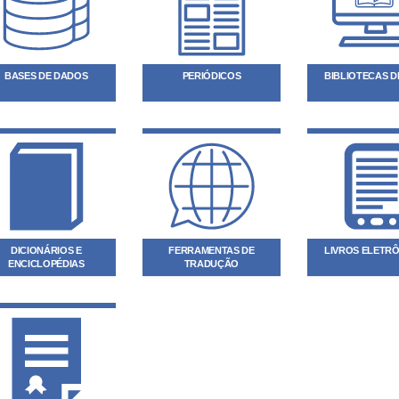
BASES DE DADOS
PERIÓDICOS
BIBLIOTECAS DI
DICIONÁRIOS E
FERRAMENTAS DE
LIVROS ELETR
ENCICLOPÉDIAS
TRADUÇÃO