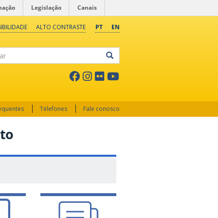
mação
Legislação
Canais
IBILIDADE
ALTO CONTRASTE
PT
EN
ar
requentes
Telefones
Fale conosco
nto