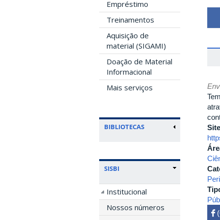
Empréstimo
Treinamentos
Aquisição de
material (SIGAMI)
Doação de Material
Informacional
Env
Mais serviços
Tem
atr
con
BIBLIOTECAS
Sit
htt
Áre
Ciê
SISBI
Cat
Per
Tip
Institucional
Púb
Nossos números
 
