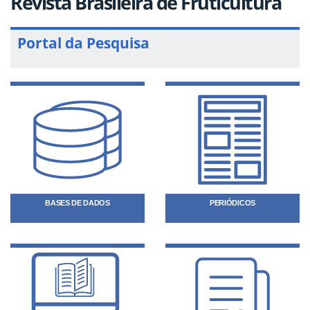
Revista Brasileira de Fruticultura
Portal da Pesquisa
BASES DE DADOS
PERIÓDICOS