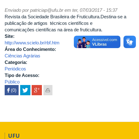
Enviado por
patriciap@ufu.br
em ter, 07/03/2017 - 15:37
Revista da Sociedade Brasileira de Fruticultura.Destina-se a
publicação de artigos técnicos científicos e
comunicações científicas na área de fruticultura.
Site:
http://www.scielo.br/rbf.htm
Área do Conhecimento:
Ciências Agrárias
Categoria:
Periódicos
Tipo de Acesso:
Público
 (0)

UFU