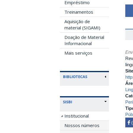
Empréstimo
Treinamentos
Aquisição de
material (SIGAMI)
Doação de Material
Informacional
Env
Mais serviços
Rev
ling
Sit
BIBLIOTECAS
http
Áre
Ling
Cat
SISBI
Per
Tip
Púb
Institucional
 

Nossos números