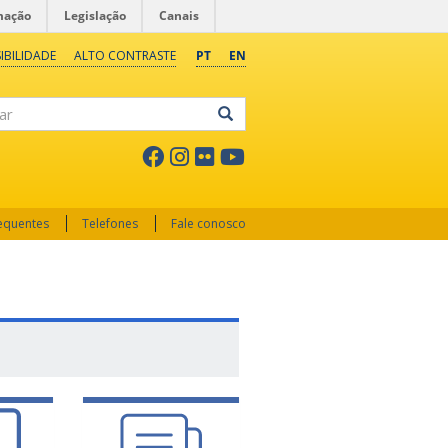
mação
Legislação
Canais
IBILIDADE
ALTO CONTRASTE
PT
EN
ar
requentes
Telefones
Fale conosco