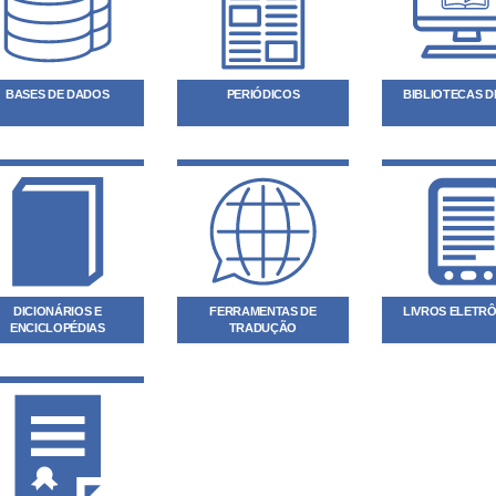
BASES DE DADOS
PERIÓDICOS
BIBLIOTECAS DI
DICIONÁRIOS E
FERRAMENTAS DE
LIVROS ELETR
ENCICLOPÉDIAS
TRADUÇÃO