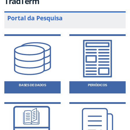
TradTerm
Portal da Pesquisa
BASES DE DADOS
PERIÓDICOS