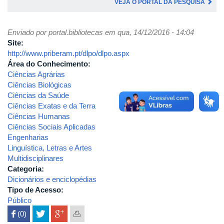
VEJA O PORTAL DA PESQUISA
Enviado por
portal.bibliotecas
em qua, 14/12/2016 - 14:04
Site:
http://www.priberam.pt/dlpo/dlpo.aspx
Área do Conhecimento:
Ciências Agrárias
Ciências Biológicas
Ciências da Saúde
Ciências Exatas e da Terra
Ciências Humanas
Ciências Sociais Aplicadas
Engenharias
Linguística, Letras e Artes
Multidisciplinares
Categoria:
Dicionários e enciclopédias
Tipo de Acesso:
Público
 (0)
