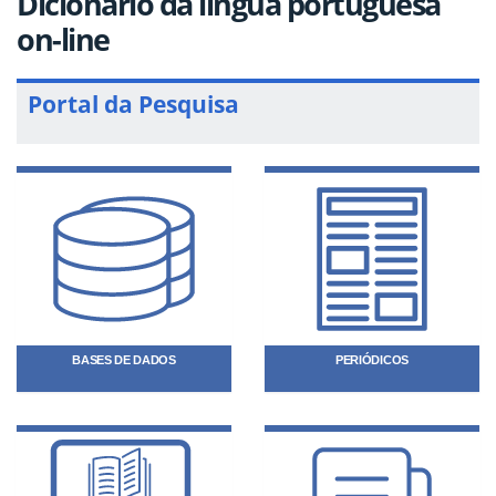
Dicionário da lingua portuguesa
on-line
Portal da Pesquisa
BASES DE DADOS
PERIÓDICOS