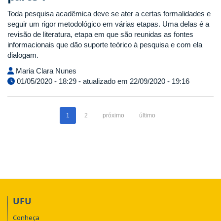
Toda pesquisa acadêmica deve se ater a certas formalidades e
seguir um rigor metodológico em várias etapas. Uma delas é a
revisão de literatura, etapa em que são reunidas as fontes
informacionais que dão suporte teórico à pesquisa e com ela
dialogam.
Maria Clara Nunes
01/05/2020 - 18:29 - atualizado em 22/09/2020 - 19:16
1
2
próximo
último
UFU
Conheça