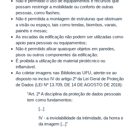
Não é permitido o uso de equipamentos e recursos que
possam restringir a mobilidade ou conforto de outras
pessoas, como flashes;
Não é permitida a montagem de estruturas que obstruam
a visão ou espaço, tais como tendas, biombos, varais,
painéis e mesas;
As escadas da edificação não podem ser utilizadas como
apoio para pessoas ou equipamentos;
Não é permitido afixar quaisquer objetos em paredes,
pisos ou outros componentes da edificação;
É proibida a utilização de material pirotécnico ou
inflamável.
Ao coletar imagens nas Bibliotecas UFU, atente-se ao
disposto no inciso IV do artigo 2º da Lei Geral de Proteção
de Dados (LEI Nº 13.709, DE 14 DE AGOSTO DE 2018):
“Art. 2º A disciplina da proteção de dados pessoais
tem como fundamentos:
[...]
IV - a inviolabilidade da intimidade, da honra e
da imagem [...]"