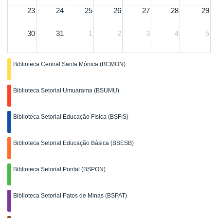
23
24
25
26
27
28
29
30
31
1
2
3
4
5
Biblioteca Central Santa Mônica (BCMON)
Biblioteca Setorial Umuarama (BSUMU)
Biblioteca Setorial Educação Física (BSFIS)
Biblioteca Setorial Educação Básica (BSESB)
Biblioteca Setorial Pontal (BSPON)
Biblioteca Setorial Patos de Minas (BSPAT)